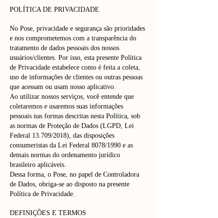
POLÍTICA DE PRIVACIDADE
No Pose, privacidade e segurança são prioridades
e nos comprometemos com a transparência do
tratamento de dados pessoais dos nossos
usuários/clientes. Por isso, esta presente Política
de Privacidade estabelece como é feita a coleta,
uso de informações de clientes ou outras pessoas
que acessam ou usam nosso aplicativo.
Ao utilizar nossos serviços, você entende que
coletaremos e usaremos suas informações
pessoais nas formas descritas nesta Política, sob
as normas de Proteção de Dados (LGPD, Lei
Federal 13.709/2018), das disposições
consumeristas da Lei Federal 8078/1990 e as
demais normas do ordenamento jurídico
brasileiro aplicáveis.
Dessa forma, o Pose, no papel de Controladora
de Dados, obriga-se ao disposto na presente
Política de Privacidade.
DEFINIÇÕES E TERMOS