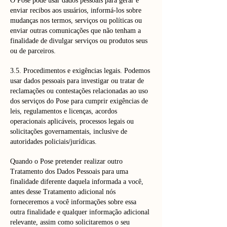
O Pose pode usar dados pessoais para gerar e
enviar recibos aos usuários, informá-los sobre
mudanças nos termos, serviços ou políticas ou
enviar outras comunicações que não tenham a
finalidade de divulgar serviços ou produtos seus
ou de parceiros.
3.5. Procedimentos e exigências legais. Podemos
usar dados pessoais para investigar ou tratar de
reclamações ou contestações relacionadas ao uso
dos serviços do Pose para cumprir exigências de
leis, regulamentos e licenças, acordos
operacionais aplicáveis, processos legais ou
solicitações governamentais, inclusive de
autoridades policiais/jurídicas.
Quando o Pose pretender realizar outro
Tratamento dos Dados Pessoais para uma
finalidade diferente daquela informada a você,
antes desse Tratamento adicional nós
forneceremos a você informações sobre essa
outra finalidade e qualquer informação adicional
relevante, assim como solicitaremos o seu